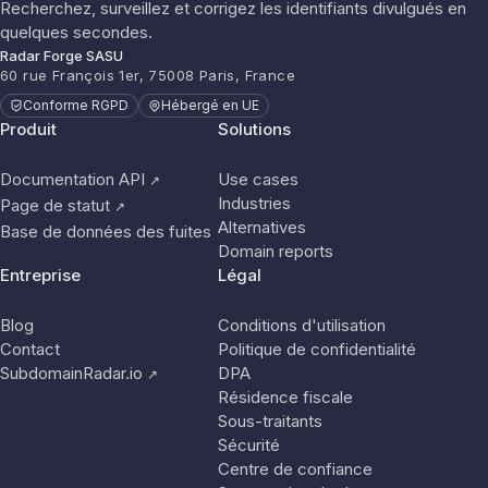
Recherchez, surveillez et corrigez les identifiants divulgués en
quelques secondes.
Radar Forge SASU
60 rue François 1er, 75008 Paris, France
Conforme RGPD
Hébergé en UE
Produit
Solutions
Documentation API
Use cases
↗
Industries
Page de statut
↗
Alternatives
Base de données des fuites
Domain reports
Entreprise
Légal
Blog
Conditions d'utilisation
Contact
Politique de confidentialité
SubdomainRadar.io
DPA
↗
Résidence fiscale
Sous-traitants
Sécurité
Centre de confiance