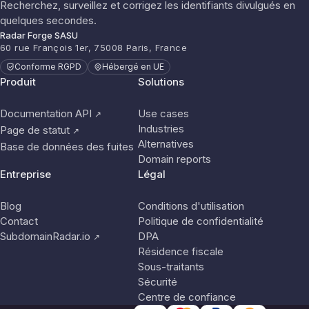
Recherchez, surveillez et corrigez les identifiants divulgués en
quelques secondes.
Radar Forge SASU
60 rue François 1er, 75008 Paris, France
Conforme RGPD
Hébergé en UE
Produit
Solutions
Documentation API
Use cases
↗
Industries
Page de statut
↗
Alternatives
Base de données des fuites
Domain reports
Entreprise
Légal
Blog
Conditions d'utilisation
Contact
Politique de confidentialité
SubdomainRadar.io
DPA
↗
Résidence fiscale
Sous-traitants
Sécurité
Centre de confiance