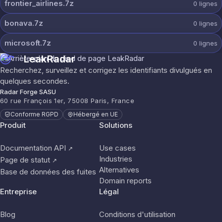
frontier_airlines.7z
0
lignes
bonava.7z
0
lignes
microsoft.7z
0
lignes
LeakRadar
Recherchez, surveillez et corrigez les identifiants divulgués en
quelques secondes.
Radar Forge SASU
60 rue François 1er, 75008 Paris, France
Conforme RGPD
Hébergé en UE
Produit
Solutions
Documentation API
Use cases
↗
Industries
Page de statut
↗
Alternatives
Base de données des fuites
Domain reports
Entreprise
Légal
Blog
Conditions d'utilisation