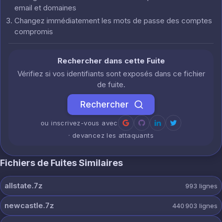
email et domaines
Changez immédiatement les mots de passe des comptes
compromis
Rechercher dans cette Fuite
Vérifiez si vos identifiants sont exposés dans ce fichier
de fuite.
Rechercher
ou inscrivez-vous avec
· devancez les attaquants
Fichiers de Fuites Similaires
allstate.7z
993
lignes
newcastle.7z
440 903
lignes