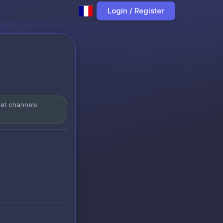
Login / Register
 et channels