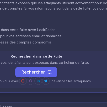
dentifiants exposés que les attaquants utilisent activement pour d
ôle de comptes. Si vos informations sont dans cette fuite, vos co
nt dans cette fuite avec LeakRadar
e pour vos adresses email et domaines
 passe des comptes compromis
Rechercher dans cette Fuite
i vos identifiants sont exposés dans ce fichier de fuite.
Rechercher
ez-vous avec
· devancez les attaquants
lar.rar