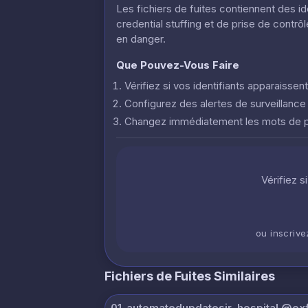
Les fichiers de fuites contiennent des i
credential stuffing et de prise de contr
en danger.
Que Pouvez-Vous Faire
Vérifiez si vos identifiants apparaisse
Configurez des alertes de surveillanc
Changez immédiatement les mots de
Vérifiez s
ou inscriv
Fichiers de Fuites Similaires
01_automatedupdatesir_hospital @exfi