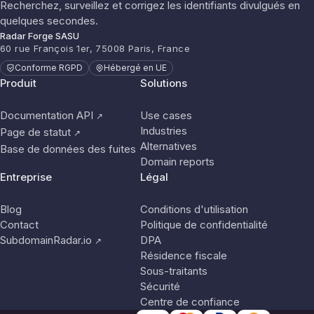
Recherchez, surveillez et corrigez les identifiants divulgués en
quelques secondes.
Radar Forge SASU
60 rue François 1er, 75008 Paris, France
Conforme RGPD
Hébergé en UE
Produit
Solutions
Documentation API
Use cases
↗
Industries
Page de statut
↗
Alternatives
Base de données des fuites
Domain reports
Entreprise
Légal
Blog
Conditions d'utilisation
Contact
Politique de confidentialité
SubdomainRadar.io
DPA
↗
Résidence fiscale
Sous-traitants
Sécurité
Centre de confiance