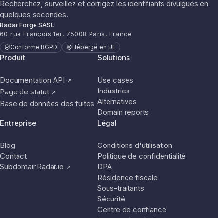
Recherchez, surveillez et corrigez les identifiants divulgués en
quelques secondes.
Radar Forge SASU
60 rue François 1er, 75008 Paris, France
Conforme RGPD
Hébergé en UE
Produit
Solutions
Documentation API
Use cases
↗
Industries
Page de statut
↗
Alternatives
Base de données des fuites
Domain reports
Entreprise
Légal
Blog
Conditions d'utilisation
Contact
Politique de confidentialité
SubdomainRadar.io
DPA
↗
Résidence fiscale
Sous-traitants
Sécurité
Centre de confiance