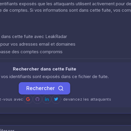
dentifiants exposés que les attaquants utilisent activement pour d
ôle de comptes. Si vos informations sont dans cette fuite, vos co
nt dans cette fuite avec LeakRadar
e pour vos adresses email et domaines
 passe des comptes compromis
Rechercher dans cette Fuite
i vos identifiants sont exposés dans ce fichier de fuite.
Rechercher
ez-vous avec
· devancez les attaquants
lar.rar