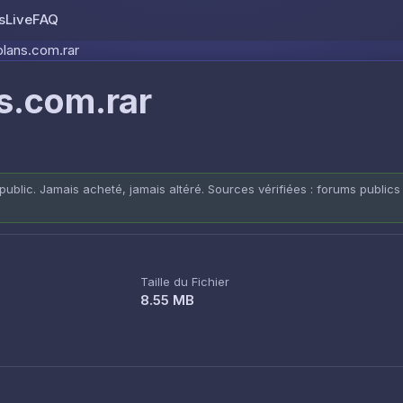
s
Live
FAQ
Skip to content
lans.com.rar
.com.rar
public. Jamais acheté, jamais altéré. Sources vérifiées : forums publics
Taille du Fichier
8.55 MB