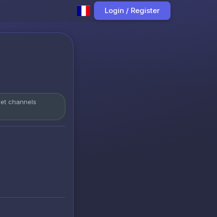
Login / Register
 et channels