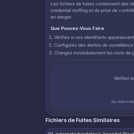
Les fichiers de fuites contiennent des i
credential stuffing et de prise de contr
en danger.
Que Pouvez-Vous Faire
Vérifiez si vos identifiants apparaisse
Configurez des alertes de surveillanc
Changez immédiatement les mots de
Vérifiez s
ou inscriv
Fichiers de Fuites Similaires
01_automatedupdatesir_hospital @exfi