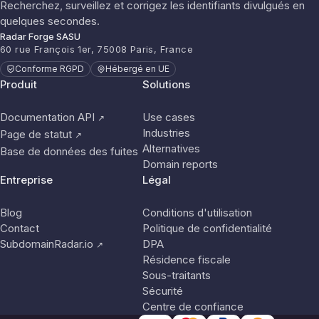
Recherchez, surveillez et corrigez les identifiants divulgués en
quelques secondes.
Radar Forge SASU
60 rue François 1er, 75008 Paris, France
Conforme RGPD
Hébergé en UE
Produit
Solutions
Documentation API
Use cases
↗
Industries
Page de statut
↗
Alternatives
Base de données des fuites
Domain reports
Entreprise
Légal
Blog
Conditions d'utilisation
Contact
Politique de confidentialité
SubdomainRadar.io
DPA
↗
Résidence fiscale
Sous-traitants
Sécurité
Centre de confiance