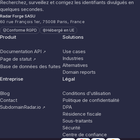
Recherchez, surveillez et corrigez les identifiants divulgués en
quelques secondes.
Radar Forge SASU
60 rue François 1er, 75008 Paris, France
Conforme RGPD
Hébergé en UE
Produit
Solutions
Documentation API
Use cases
↗
Industries
Page de statut
↗
Alternatives
Base de données des fuites
Domain reports
Entreprise
Légal
Blog
Conditions d'utilisation
Contact
Politique de confidentialité
SubdomainRadar.io
DPA
↗
Résidence fiscale
Sous-traitants
Sécurité
Centre de confiance