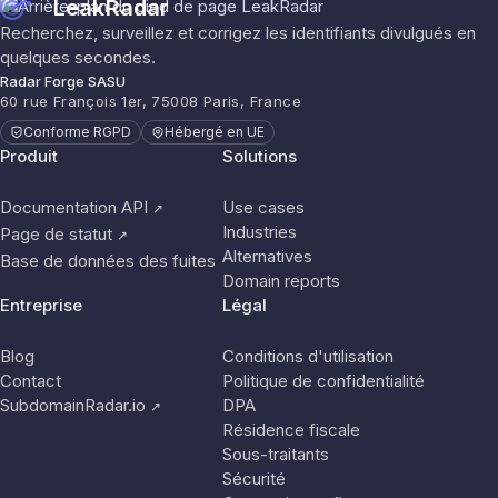
LeakRadar
Recherchez, surveillez et corrigez les identifiants divulgués en
quelques secondes.
Radar Forge SASU
60 rue François 1er, 75008 Paris, France
Conforme RGPD
Hébergé en UE
Produit
Solutions
Documentation API
Use cases
↗
Industries
Page de statut
↗
Alternatives
Base de données des fuites
Domain reports
Entreprise
Légal
Blog
Conditions d'utilisation
Contact
Politique de confidentialité
SubdomainRadar.io
DPA
↗
Résidence fiscale
Sous-traitants
Sécurité