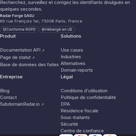
Recherchez, surveillez et corrigez les identifiants divulgués en
quelques secondes.
Radar Forge SASU
60 rue François 1er, 75008 Paris, France
Conforme RGPD
Hébergé en UE
Produit
Solutions
Documentation API
Use cases
↗
Industries
Page de statut
↗
Alternatives
Base de données des fuites
Domain reports
Entreprise
Légal
Blog
Conditions d'utilisation
Contact
Politique de confidentialité
SubdomainRadar.io
DPA
↗
Résidence fiscale
Sous-traitants
Sécurité
Centre de confiance