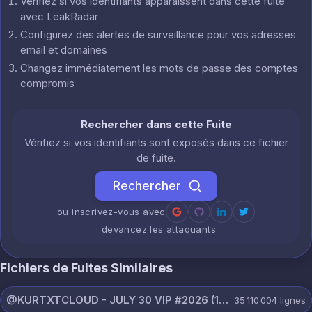
Vérifiez si vos identifiants apparaissent dans cette fuite
avec LeakRadar
Configurez des alertes de surveillance pour vos adresses
email et domaines
Changez immédiatement les mots de passe des comptes
compromis
Rechercher dans cette Fuite
Vérifiez si vos identifiants sont exposés dans ce fichier
de fuite.
Rechercher
ou inscrivez-vous avec
· devancez les attaquants
Fichiers de Fuites Similaires
@KURTXTCLOUD - JULY 30 VIP #2026 (114).txt
35 110 004
lignes