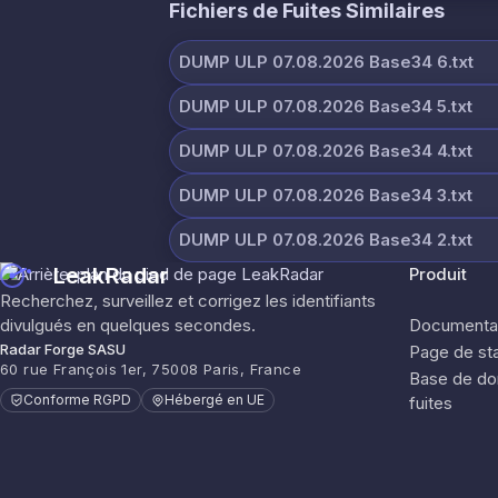
Fichiers de Fuites Similaires
DUMP ULP 07.08.2026 Base34 6.txt
DUMP ULP 07.08.2026 Base34 5.txt
DUMP ULP 07.08.2026 Base34 4.txt
DUMP ULP 07.08.2026 Base34 3.txt
DUMP ULP 07.08.2026 Base34 2.txt
LeakRadar
Produit
Recherchez, surveillez et corrigez les identifiants
divulgués en quelques secondes.
Documentat
Radar Forge SASU
Page de sta
60 rue François 1er, 75008 Paris, France
Base de do
Conforme RGPD
Hébergé en UE
fuites