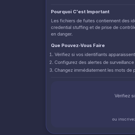
Pourquoi C'est Important
Les fichiers de fuites contiennent des i
credential stuffing et de prise de contr
en danger.
Que Pouvez-Vous Faire
Vérifiez si vos identifiants apparaisse
Configurez des alertes de surveillanc
Changez immédiatement les mots de
Vérifiez s
ou inscriv