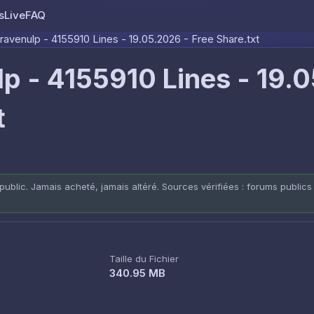
s
Live
FAQ
Skip to content
avenulp - 4155910 Lines - 19.05.2026 - Free Share.txt
p - 4155910 Lines - 19.
t
public. Jamais acheté, jamais altéré. Sources vérifiées : forums publics
Taille du Fichier
340.95 MB