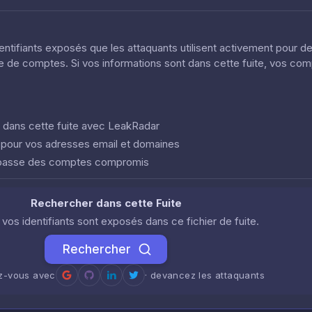
dentifiants exposés que les attaquants utilisent activement pour d
ôle de comptes. Si vos informations sont dans cette fuite, vos co
nt dans cette fuite avec LeakRadar
e pour vos adresses email et domaines
 passe des comptes compromis
Rechercher dans cette Fuite
i vos identifiants sont exposés dans ce fichier de fuite.
Rechercher
ez-vous avec
· devancez les attaquants