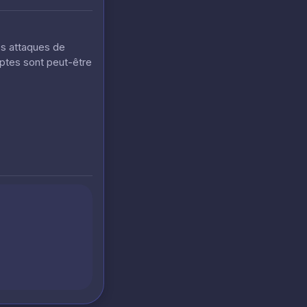
es attaques de
mptes sont peut-être