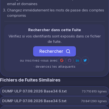
email et domaines
Changez immédiatement les mots de passe des comptes
compromis
Rechercher dans cette Fuite
Vérifiez si vos identifiants sont exposés dans ce fichier
de fuite.
Rechercher
ou inscrivez-vous avec
· devancez les attaquants
Fichiers de Fuites Similaires
DUMP ULP 07.08.2026 Base34 6.txt
73 710 810
lignes
DUMP ULP 07.08.2026 Base34 5.txt
70 841 290
lignes