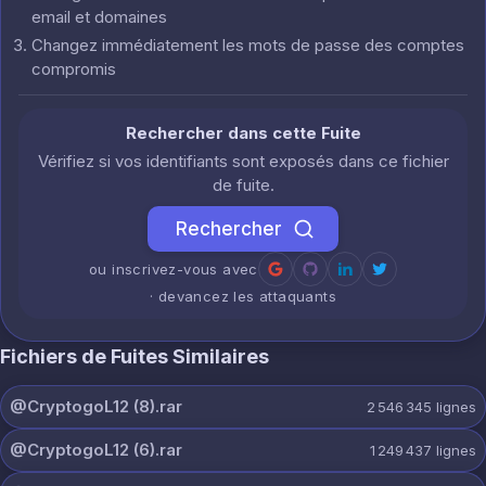
email et domaines
Changez immédiatement les mots de passe des comptes
compromis
Rechercher dans cette Fuite
Vérifiez si vos identifiants sont exposés dans ce fichier
de fuite.
Rechercher
ou inscrivez-vous avec
· devancez les attaquants
Fichiers de Fuites Similaires
@CryptogoL12 (8).rar
2 546 345
lignes
@CryptogoL12 (6).rar
1 249 437
lignes