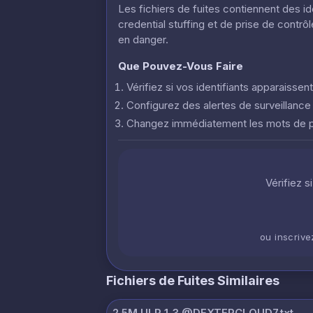
Les fichiers de fuites contiennent des i
credential stuffing et de prise de contr
en danger.
Que Pouvez-Vous Faire
Vérifiez si vos identifiants apparaisse
Configurez des alertes de surveillanc
Changez immédiatement les mots de
Vérifiez s
ou inscriv
Fichiers de Fuites Similaires
2.5M ULP 1_3 @DEXTERCLOUD7.txt