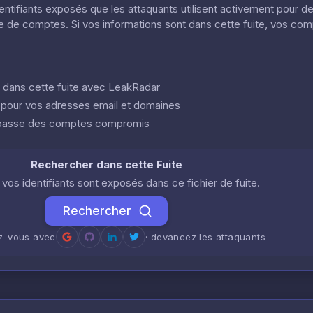
dentifiants exposés que les attaquants utilisent activement pour d
ôle de comptes. Si vos informations sont dans cette fuite, vos co
nt dans cette fuite avec LeakRadar
e pour vos adresses email et domaines
 passe des comptes compromis
Rechercher dans cette Fuite
i vos identifiants sont exposés dans ce fichier de fuite.
Rechercher
ez-vous avec
· devancez les attaquants