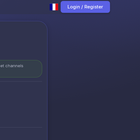
Login / Register
 et channels