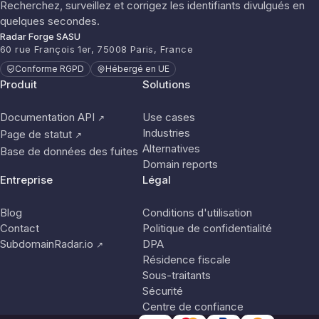
Recherchez, surveillez et corrigez les identifiants divulgués en
quelques secondes.
Radar Forge SASU
60 rue François 1er, 75008 Paris, France
Conforme RGPD
Hébergé en UE
Produit
Solutions
Documentation API
Use cases
↗
Industries
Page de statut
↗
Alternatives
Base de données des fuites
Domain reports
Entreprise
Légal
Blog
Conditions d'utilisation
Contact
Politique de confidentialité
SubdomainRadar.io
DPA
↗
Résidence fiscale
Sous-traitants
Sécurité
Centre de confiance