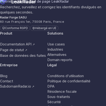
LeakRadar
Recherchez, surveillez et corrigez les identifiants divulgués en
quelques secondes.
Radar Forge SASU
60 rue François 1er, 75008 Paris, France
Conforme RGPD
Hébergé en UE
Produit
Solutions
Documentation API
Use cases
↗
Industries
Page de statut
↗
Alternatives
Base de données des fuites
Domain reports
Entreprise
Légal
Blog
Conditions d'utilisation
Contact
Politique de confidentialité
SubdomainRadar.io
DPA
↗
Résidence fiscale
Sous-traitants
Sécurité