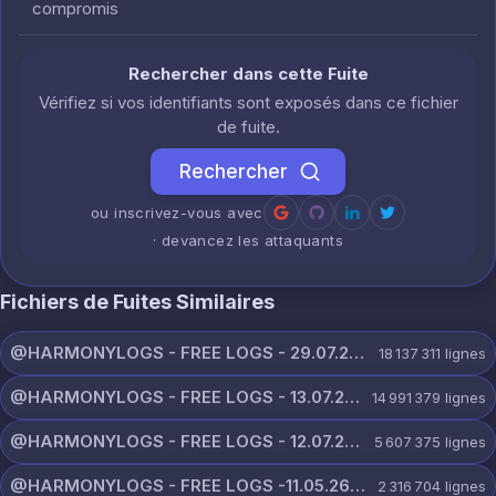
compromis
Rechercher dans cette Fuite
Vérifiez si vos identifiants sont exposés dans ce fichier
de fuite.
Rechercher
ou inscrivez-vous avec
· devancez les attaquants
Fichiers de Fuites Similaires
@HARMONYLOGS - FREE LOGS - 29.07.26.zip
18 137 311
lignes
@HARMONYLOGS - FREE LOGS - 13.07.26.zip
14 991 379
lignes
@HARMONYLOGS - FREE LOGS - 12.07.26.zip
5 607 375
lignes
@HARMONYLOGS - FREE LOGS -11.05.26.rar
2 316 704
lignes