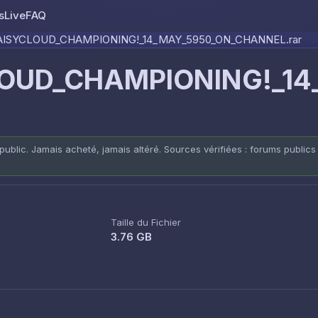
s
Live
FAQ
Skip to content
ISYCLOUD_CHAMPIONING!_14_MAY_5950_ON_CHANNEL.rar
OUD_CHAMPIONING!_14
public. Jamais acheté, jamais altéré. Sources vérifiées : forums publics
Taille du Fichier
3.76 GB