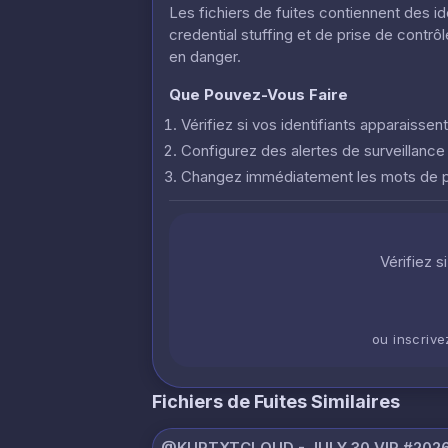
Les fichiers de fuites contiennent des i
credential stuffing et de prise de contr
en danger.
Que Pouvez-Vous Faire
Vérifiez si vos identifiants apparaisse
Configurez des alertes de surveillanc
Changez immédiatement les mots de
Vérifiez s
ou inscriv
Fichiers de Fuites Similaires
@KURTXTCLOUD - JULY 30 VIP #2026 