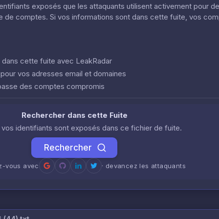
dentifiants exposés que les attaquants utilisent activement pour d
ôle de comptes. Si vos informations sont dans cette fuite, vos co
nt dans cette fuite avec LeakRadar
e pour vos adresses email et domaines
 passe des comptes compromis
Rechercher dans cette Fuite
i vos identifiants sont exposés dans ce fichier de fuite.
Rechercher
ez-vous avec
· devancez les attaquants
(44).txt