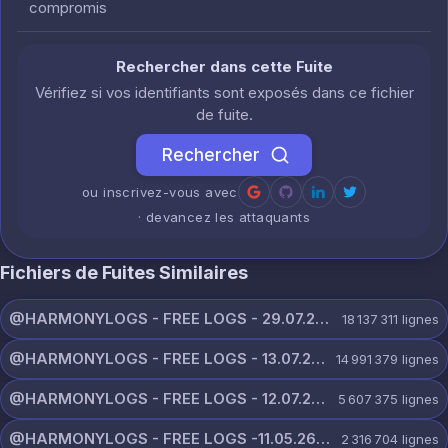
compromis
Rechercher dans cette Fuite
Vérifiez si vos identifiants sont exposés dans ce fichier
de fuite.
Rechercher
ou inscrivez-vous avec
· devancez les attaquants
Fichiers de Fuites Similaires
@HARMONYLOGS - FREE LOGS - 29.07.26.zip
18 137 311
lignes
@HARMONYLOGS - FREE LOGS - 13.07.26.zip
14 991 379
lignes
@HARMONYLOGS - FREE LOGS - 12.07.26.zip
5 607 375
lignes
@HARMONYLOGS - FREE LOGS -11.05.26.rar
2 316 704
lignes