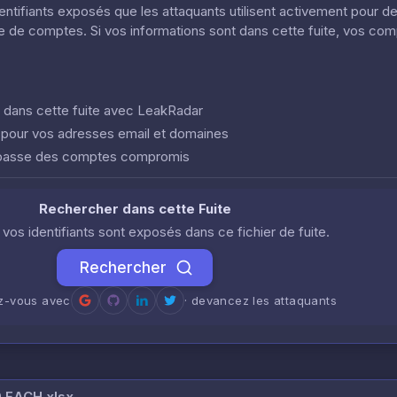
dentifiants exposés que les attaquants utilisent activement pour d
ôle de comptes. Si vos informations sont dans cette fuite, vos co
nt dans cette fuite avec LeakRadar
e pour vos adresses email et domaines
 passe des comptes compromis
Rechercher dans cette Fuite
i vos identifiants sont exposés dans ce fichier de fuite.
Rechercher
ez-vous avec
· devancez les attaquants
20 EACH.xlsx