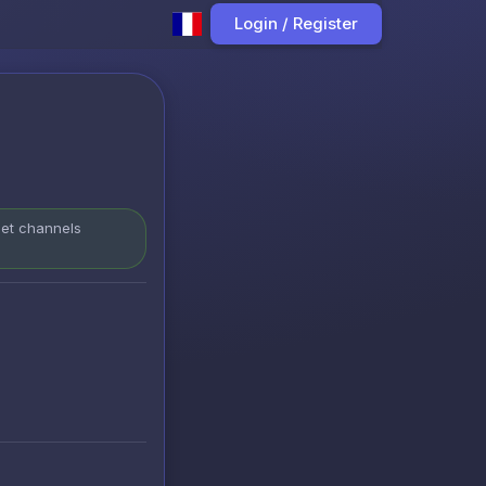
Login / Register
 et channels