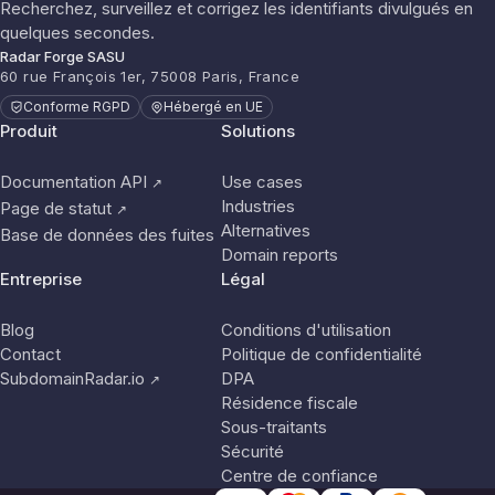
Recherchez, surveillez et corrigez les identifiants divulgués en
quelques secondes.
Radar Forge SASU
60 rue François 1er, 75008 Paris, France
Conforme RGPD
Hébergé en UE
Produit
Solutions
Documentation API
Use cases
↗
Industries
Page de statut
↗
Alternatives
Base de données des fuites
Domain reports
Entreprise
Légal
Blog
Conditions d'utilisation
Contact
Politique de confidentialité
SubdomainRadar.io
DPA
↗
Résidence fiscale
Sous-traitants
Sécurité
Centre de confiance