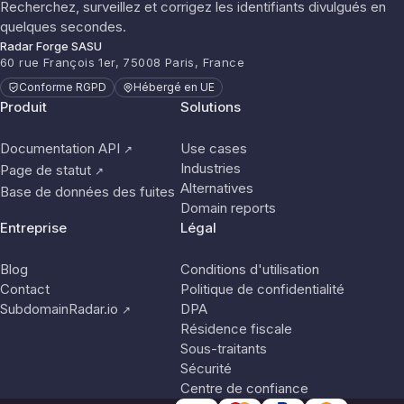
Recherchez, surveillez et corrigez les identifiants divulgués en
quelques secondes.
Radar Forge SASU
60 rue François 1er, 75008 Paris, France
Conforme RGPD
Hébergé en UE
Produit
Solutions
Documentation API
Use cases
↗
Industries
Page de statut
↗
Alternatives
Base de données des fuites
Domain reports
Entreprise
Légal
Blog
Conditions d'utilisation
Contact
Politique de confidentialité
SubdomainRadar.io
DPA
↗
Résidence fiscale
Sous-traitants
Sécurité
Centre de confiance