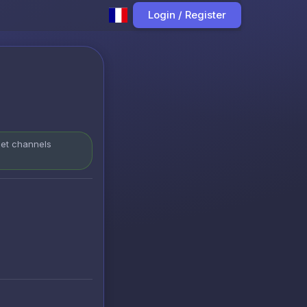
Login / Register
 et channels