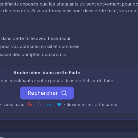
dentifiants exposés que les attaquants utilisent activement pour d
ôle de comptes. Si vos informations sont dans cette fuite, vos co
nt dans cette fuite avec LeakRadar
e pour vos adresses email et domaines
 passe des comptes compromis
Rechercher dans cette Fuite
i vos identifiants sont exposés dans ce fichier de fuite.
Rechercher
ez-vous avec
· devancez les attaquants
xt