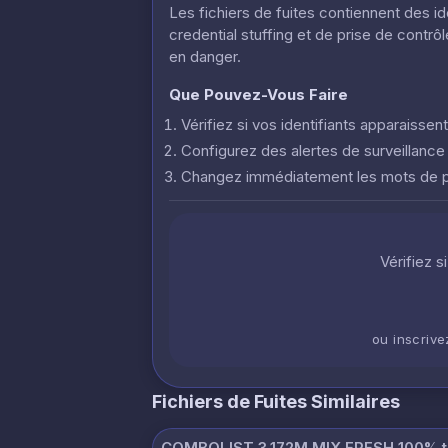
Les fichiers de fuites contiennent des i
credential stuffing et de prise de contr
en danger.
Que Pouvez-Vous Faire
Vérifiez si vos identifiants apparaisse
Configurez des alertes de surveillanc
Changez immédiatement les mots de
Vérifiez s
ou inscriv
Fichiers de Fuites Similaires
COMBOLIST 3.172M MIX FRESH 100%.t