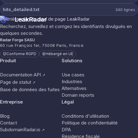
hits_detailed.txt
340
lignes
LeakRadar
Recherchez, surveillez et corrigez les identifiants divulgués en
quelques secondes.
Radar Forge SASU
60 rue François 1er, 75008 Paris, France
Conforme RGPD
Hébergé en UE
Produit
Solutions
Documentation API
Use cases
↗
Industries
Page de statut
↗
Alternatives
Base de données des fuites
Domain reports
Entreprise
Légal
Blog
Conditions d'utilisation
Contact
Politique de confidentialité
SubdomainRadar.io
DPA
↗
Résidence fiscale