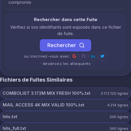
compromis
Rechercher dans cette Fuite
Vérifiez si vos identifiants sont exposés dans ce fichier
de fuite.
Rechercher
ou inscrivez-vous avec
· devancez les attaquants
Fichiers de Fuites Similaires
COMBOLIST 3.172M MIX FRESH 100%.txt
3 172 120
lignes
MAIL ACCESS 4K MIX VALID 100%.txt
4 214
lignes
hits.txt
340
lignes
hits_full.txt
340
lignes