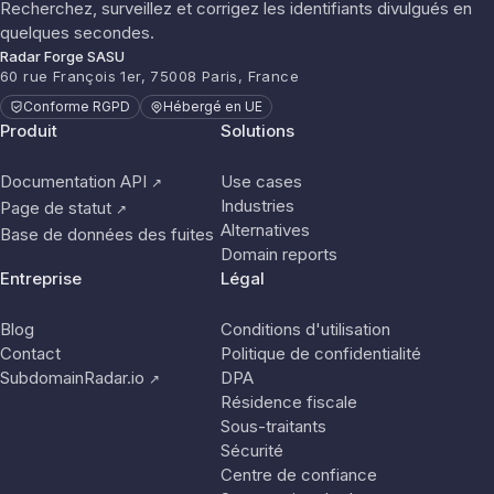
Recherchez, surveillez et corrigez les identifiants divulgués en
quelques secondes.
Radar Forge SASU
60 rue François 1er, 75008 Paris, France
Conforme RGPD
Hébergé en UE
Produit
Solutions
Documentation API
Use cases
↗
Industries
Page de statut
↗
Alternatives
Base de données des fuites
Domain reports
Entreprise
Légal
Blog
Conditions d'utilisation
Contact
Politique de confidentialité
SubdomainRadar.io
DPA
↗
Résidence fiscale
Sous-traitants
Sécurité
Centre de confiance