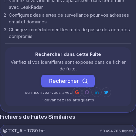
Vérifiez si vos identifiants apparaissent dans cette fuite
avec LeakRadar
Configurez des alertes de surveillance pour vos adresses
email et domaines
Changez immédiatement les mots de passe des comptes
compromis
Rechercher dans cette Fuite
Vérifiez si vos identifiants sont exposés dans ce fichier
de fuite.
Rechercher
ou inscrivez-vous avec
· devancez les attaquants
Fichiers de Fuites Similaires
@TXT_A - 1780.txt
58 494 785
lignes