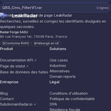
QRS_Cms_FilterV1.rar
0
lignes
LeakRadar
Recherchez, surveillez et corrigez les identifiants divulgués en
quelques secondes.
Radar Forge SASU
60 rue François 1er, 75008 Paris, France
Conforme RGPD
Hébergé en UE
Produit
Solutions
Documentation API
Use cases
↗
Industries
Page de statut
↗
Alternatives
Base de données des fuites
Domain reports
Entreprise
Légal
Blog
Conditions d'utilisation
Contact
Politique de confidentialité
SubdomainRadar.io
DPA
↗
Résidence fiscale