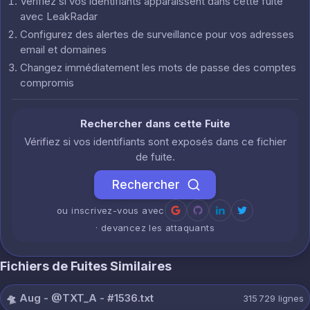
Vérifiez si vos identifiants apparaissent dans cette fuite
avec LeakRadar
Configurez des alertes de surveillance pour vos adresses
email et domaines
Changez immédiatement les mots de passe des comptes
compromis
Rechercher dans cette Fuite
Vérifiez si vos identifiants sont exposés dans ce fichier
de fuite.
Rechercher
ou inscrivez-vous avec
· devancez les attaquants
Fichiers de Fuites Similaires
🛸 Aug - @TXT_A - #1536.txt
315 729
lignes