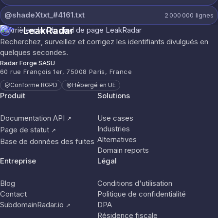
@shadeXtxt_#4161.txt
2 000 000
lignes
LeakRadar
Recherchez, surveillez et corrigez les identifiants divulgués en
quelques secondes.
Radar Forge SASU
60 rue François 1er, 75008 Paris, France
Conforme RGPD
Hébergé en UE
Produit
Solutions
Documentation API
Use cases
↗
Industries
Page de statut
↗
Alternatives
Base de données des fuites
Domain reports
Entreprise
Légal
Blog
Conditions d'utilisation
Contact
Politique de confidentialité
SubdomainRadar.io
DPA
↗
Résidence fiscale