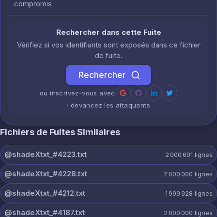
compromis
Rechercher dans cette Fuite
Vérifiez si vos identifiants sont exposés dans ce fichier
de fuite.
Rechercher
ou inscrivez-vous avec
· devancez les attaquants
Fichiers de Fuites Similaires
@shadeXtxt_#4223.txt
2 000 601
lignes
@shadeXtxt_#4228.txt
2 000 000
lignes
@shadeXtxt_#4212.txt
1 999 928
lignes
@shadeXtxt_#4187.txt
2 000 000
lignes