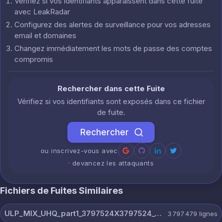
Vérifiez si vos identifiants apparaissent dans cette fuite
avec LeakRadar
Configurez des alertes de surveillance pour vos adresses
email et domaines
Changez immédiatement les mots de passe des comptes
compromis
Rechercher dans cette Fuite
Vérifiez si vos identifiants sont exposés dans ce fichier
de fuite.
Rechercher
ou inscrivez-vous avec
· devancez les attaquants
Fichiers de Fuites Similaires
ULP_MIX_UHQ_part1_3797524X3797524_@dextercloud7.txt
3 797 479
lignes