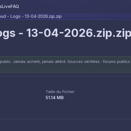
s
Live
FAQ
Skip to content
ud - Logs - 13-04-2026.zip.zip
ogs - 13-04-2026.zip.zi
public. Jamais acheté, jamais altéré. Sources vérifiées : forums publics
Taille du Fichier
51.14 MB