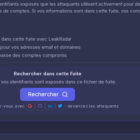
dentifiants exposés que les attaquants utilisent activement pour d
ôle de comptes. Si vos informations sont dans cette fuite, vos co
nt dans cette fuite avec LeakRadar
e pour vos adresses email et domaines
 passe des comptes compromis
Rechercher dans cette Fuite
i vos identifiants sont exposés dans ce fichier de fuite.
Rechercher
ez-vous avec
· devancez les attaquants