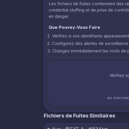
Les fichiers de fuites contiennent des i
credential stuffing et de prise de contr
en danger.
Que Pouvez-Vous Faire
Vérifiez si vos identifiants apparaisse
Configurez des alertes de surveillanc
Changez immédiatement les mots de
Vérifiez s
ou inscriv
Fichiers de Fuites Similaires
🛸 Aug - @TXT_A - #1534.txt