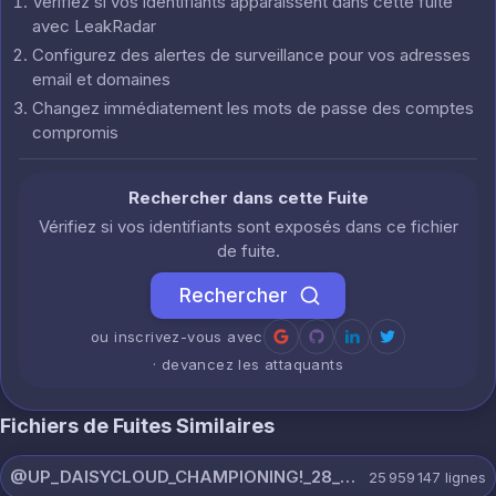
Vérifiez si vos identifiants apparaissent dans cette fuite
avec LeakRadar
Configurez des alertes de surveillance pour vos adresses
email et domaines
Changez immédiatement les mots de passe des comptes
compromis
Rechercher dans cette Fuite
Vérifiez si vos identifiants sont exposés dans ce fichier
de fuite.
Rechercher
ou inscrivez-vous avec
· devancez les attaquants
Fichiers de Fuites Similaires
@UP_DAISYCLOUD_CHAMPIONING!_28_JULY_5218_ON_CHANNEL.rar
25 959 147
lignes