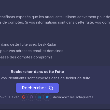
dentifiants exposés que les attaquants utilisent activement pour d
ôle de comptes. Si vos informations sont dans cette fuite, vos co
nt dans cette fuite avec LeakRadar
e pour vos adresses email et domaines
 passe des comptes compromis
Rechercher dans cette Fuite
i vos identifiants sont exposés dans ce fichier de fuite.
Rechercher
ez-vous avec
· devancez les attaquants