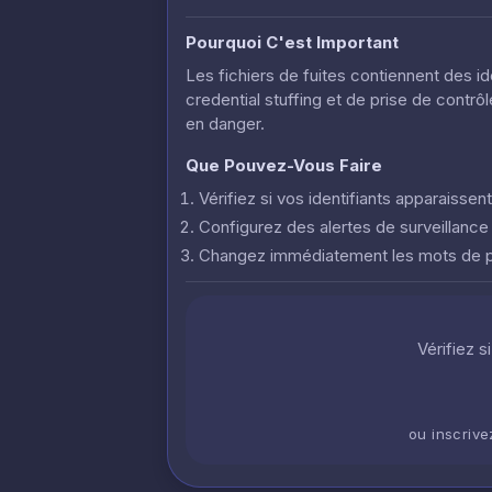
Pourquoi C'est Important
Les fichiers de fuites contiennent des i
credential stuffing et de prise de contr
en danger.
Que Pouvez-Vous Faire
Vérifiez si vos identifiants apparaisse
Configurez des alertes de surveillanc
Changez immédiatement les mots de
Vérifiez s
ou inscriv