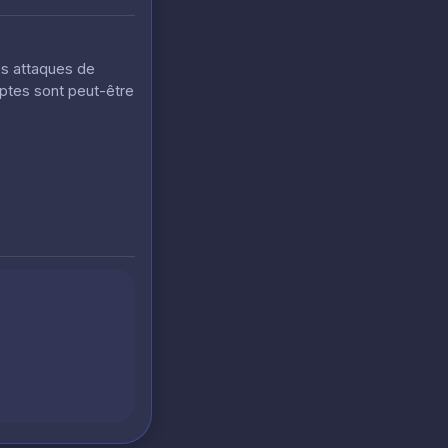
es attaques de
mptes sont peut-être