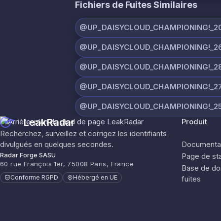
Fichiers de Fuites Similaires
@UP_DAISYCLOUD_CHAMPIONING!_20_
@UP_DAISYCLOUD_CHAMPIONING!_26
@UP_DAISYCLOUD_CHAMPIONING!_28
@UP_DAISYCLOUD_CHAMPIONING!_27
@UP_DAISYCLOUD_CHAMPIONING!_25
LeakRadar
Produit
Recherchez, surveillez et corrigez les identifiants
divulgués en quelques secondes.
Documentat
Radar Forge SASU
Page de sta
60 rue François 1er, 75008 Paris, France
Base de do
Conforme RGPD
Hébergé en UE
fuites