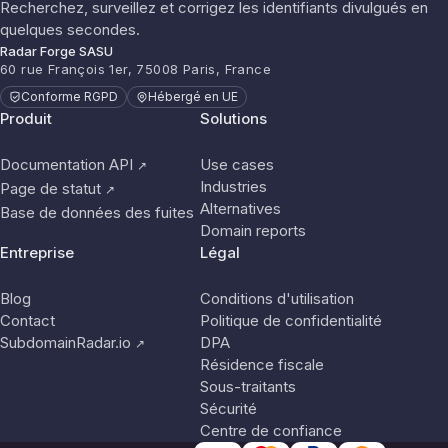
Recherchez, surveillez et corrigez les identifiants divulgués en
quelques secondes.
Radar Forge SASU
60 rue François 1er, 75008 Paris, France
Conforme RGPD
Hébergé en UE
Produit
Solutions
Documentation API
Use cases
↗
Industries
Page de statut
↗
Alternatives
Base de données des fuites
Domain reports
Entreprise
Légal
Blog
Conditions d'utilisation
Contact
Politique de confidentialité
SubdomainRadar.io
DPA
↗
Résidence fiscale
Sous-traitants
Sécurité
Centre de confiance