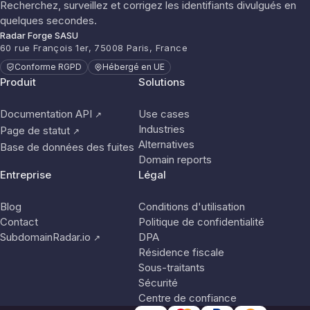
Recherchez, surveillez et corrigez les identifiants divulgués en
quelques secondes.
Radar Forge SASU
60 rue François 1er, 75008 Paris, France
Conforme RGPD
Hébergé en UE
Produit
Solutions
Documentation API
Use cases
↗
Industries
Page de statut
↗
Alternatives
Base de données des fuites
Domain reports
Entreprise
Légal
Blog
Conditions d'utilisation
Contact
Politique de confidentialité
SubdomainRadar.io
DPA
↗
Résidence fiscale
Sous-traitants
Sécurité
Centre de confiance