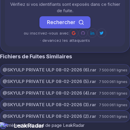
Vérifiez si vos identifiants sont exposés dans ce fichier
de fuite.
Rechercher
ou inscrivez-vous avec
· devancez les attaquants
Fichiers de Fuites Similaires
@SKYULP PRIVATE ULP 08-02-2026 (6).rar
7 500 061
lignes
@SKYULP PRIVATE ULP 08-02-2026 (5).rar
7 500 061
lignes
@SKYULP PRIVATE ULP 08-02-2026 (4).rar
7 500 061
lignes
@SKYULP PRIVATE ULP 08-02-2026 (3).rar
7 500 061
lignes
@SKYULP PRIVATE ULP 08-02-2026 (2).rar
7 500 061
lignes
LeakRadar