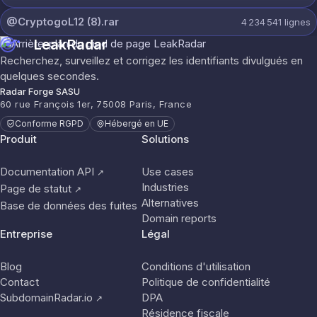
@CryptogoL12 (8).rar
4 234 541
lignes
LeakRadar
Recherchez, surveillez et corrigez les identifiants divulgués en
quelques secondes.
Radar Forge SASU
60 rue François 1er, 75008 Paris, France
Conforme RGPD
Hébergé en UE
Produit
Solutions
Documentation API
Use cases
↗
Industries
Page de statut
↗
Alternatives
Base de données des fuites
Domain reports
Entreprise
Légal
Blog
Conditions d'utilisation
Contact
Politique de confidentialité
SubdomainRadar.io
DPA
↗
Résidence fiscale