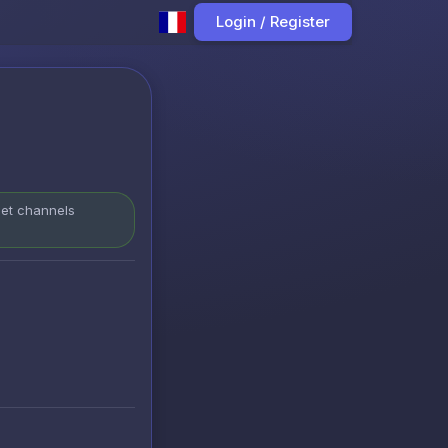
Login / Register
 et channels