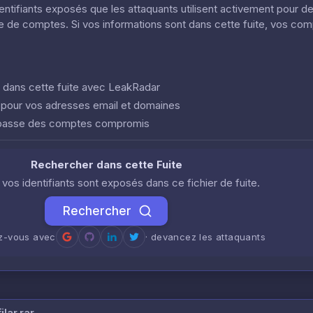
dentifiants exposés que les attaquants utilisent activement pour d
ôle de comptes. Si vos informations sont dans cette fuite, vos co
nt dans cette fuite avec LeakRadar
e pour vos adresses email et domaines
 passe des comptes compromis
Rechercher dans cette Fuite
i vos identifiants sont exposés dans ce fichier de fuite.
Rechercher
ez-vous avec
· devancez les attaquants
lar.rar