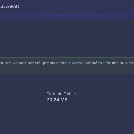
s
Live
FAQ
Skip to content
public. Jamais acheté, jamais altéré. Sources vérifiées : forums publics
Taille du Fichier
70.24 MB