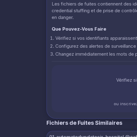
Les fichiers de fuites contiennent des i
credential stuffing et de prise de contr
en danger.
Que Pouvez-Vous Faire
Vérifiez si vos identifiants apparaisse
Configurez des alertes de surveillanc
Changez immédiatement les mots de
Vérifiez s
ou inscriv
Fichiers de Fuites Similaires
01_automatedupdatesir_hospital @exfi