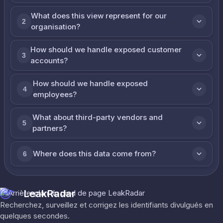
What does this view represent for our
2
organisation?
How should we handle exposed customer
3
accounts?
How should we handle exposed
4
employees?
What about third-party vendors and
5
partners?
Where does this data come from?
6
LeakRadar
Recherchez, surveillez et corrigez les identifiants divulgués en
quelques secondes.