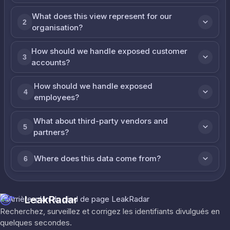
What does this view represent for our
2
organisation?
How should we handle exposed customer
3
accounts?
How should we handle exposed
4
employees?
What about third-party vendors and
5
partners?
Where does this data come from?
6
LeakRadar
Recherchez, surveillez et corrigez les identifiants divulgués en
quelques secondes.