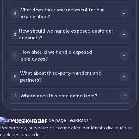
What does this view represent for our
2
organisation?
How should we handle exposed customer
3
accounts?
How should we handle exposed
4
employees?
What about third-party vendors and
5
partners?
Where does this data come from?
6
LeakRadar
Recherchez, surveillez et corrigez les identifiants divulgués en
quelques secondes.