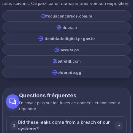
nous suivons. Cliquez sur un domaine pour voir son exposition.
focusconcursos.com.br
iitr.ac.in
identidadedigital.pr.gov.br
jawwal.ps
bitrefill.com
eldorado.gg
Questions fréquentes
En savoir plus sur les fuites de données et comment y
répondre
Did these leaks come from a breach of our
1
systems?