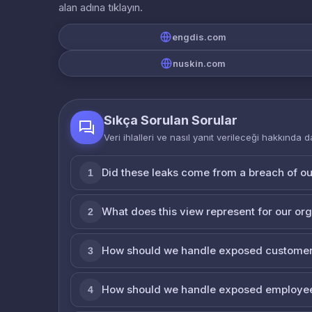
alan adına tıklayın.
engdis.com
nuskin.com
Sıkça Sorulan Sorular
Veri ihlalleri ve nasıl yanıt verileceği hakkında d
Did these leaks come from a breach of o
1
What does this view represent for our or
2
How should we handle exposed customer
3
How should we handle exposed employe
4