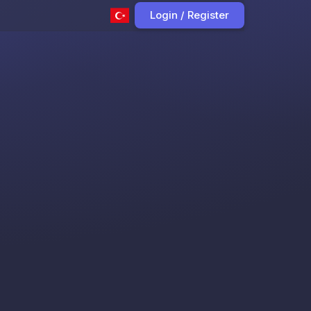
Login / Register