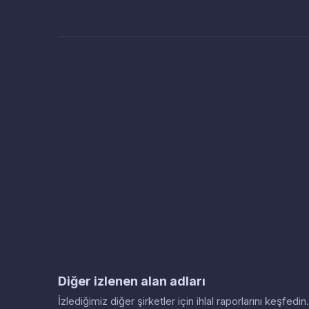
Diğer izlenen alan adları
İzlediğimiz diğer şirketler için ihlal raporlarını keşfed