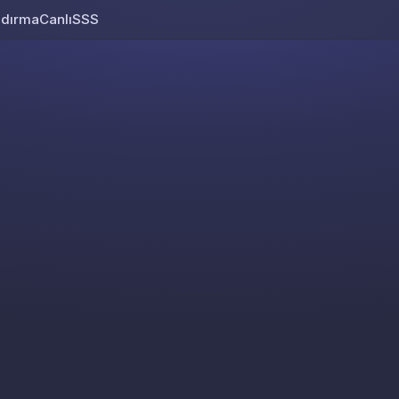
ndırma
Canlı
SSS
Skip to content