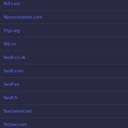
163.com
16personalities.com
17gz.org
189.cn
1and1.co.uk
1and1.com
1and1.es
1and1.fr
1bestarinet.net
1fichier.com