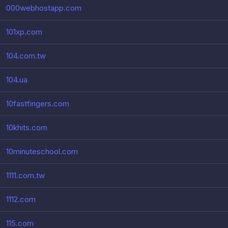
000webhostapp.com
101xp.com
104.com.tw
104.ua
10fastfingers.com
10khits.com
10minuteschool.com
1111.com.tw
1112.com
115.com