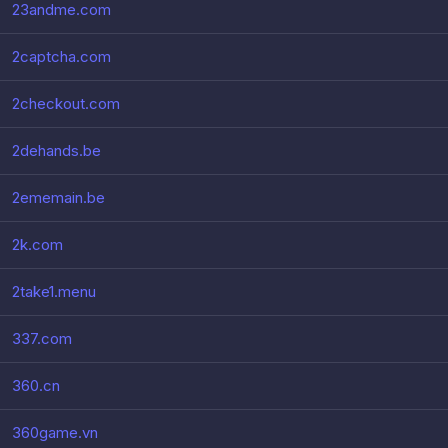
23andme.com
2captcha.com
2checkout.com
2dehands.be
2ememain.be
2k.com
2take1.menu
337.com
360.cn
360game.vn