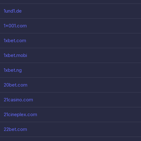
1und1.de
1x001.com
1xbet.com
1xbet.mobi
1xbet.ng
20bet.com
21casino.com
21cineplex.com
22bet.com