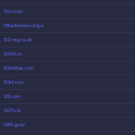
11st.co.kr
11thadmission.org.in
123-reg.co.uk
12306.cn
123milhas.com
123rf.com
126.com
1337x.to
1365.go.kr