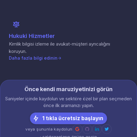
Hukuki Hizmetler
Kimlik bilgisi izleme ile avukat-müşteri ayrıcalığını
koruyun.
Daha fazla bilgi edinin
Önce kendi maruziyetinizi görün
Saniyeler içinde kaydolun ve sektöre özel bir plan seçmeden
önce ilk aramanızı yapın.
1 tıkla ücretsiz başlayın
veya şununla kaydolun
· saldırganların önüne geçin