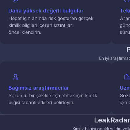
Daha yüksek değerli bulgular
Tekr
Hedef için anında risk gösteren gerçek
Aram
kimlik bilgileri içeren sızıntıları
günc
önceliklendirin.
sürü
P
En iyi araştırma
Bağımsız araştırmacılar
Uzm
Sorumlu bir şekilde ifşa etmek için kimlik
Sözl
bilgisi tabanlı etkileri belirleyin.
için
LeakRadar'
Kimlik bilgisi odaklı saldırı y