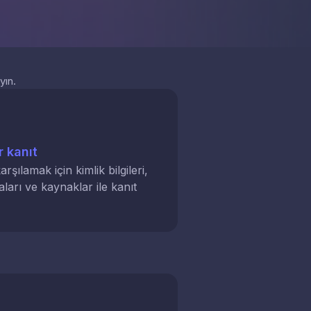
yın.
r kanıt
karşılamak için kimlik bilgileri,
arı ve kaynaklar ile kanıt