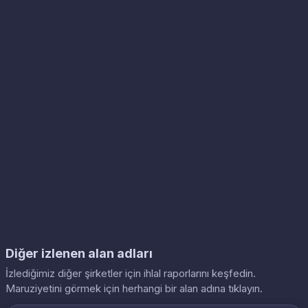
Diğer izlenen alan adları
İzlediğimiz diğer şirketler için ihlal raporlarını keşfedin.
Maruziyetini görmek için herhangi bir alan adına tıklayın.