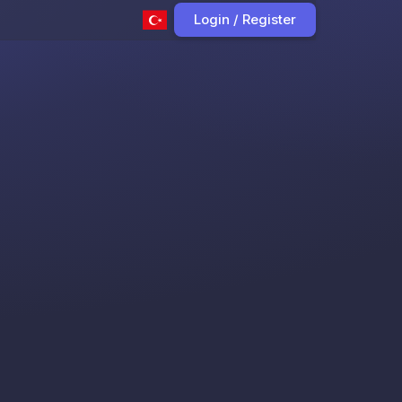
Login / Register