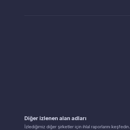
Diğer izlenen alan adları
İzlediğimiz diğer şirketler için ihlal raporlarını keşfed