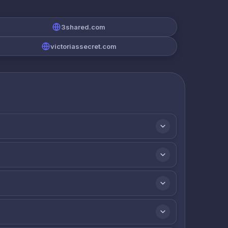
3shared.com
victoriassecret.com