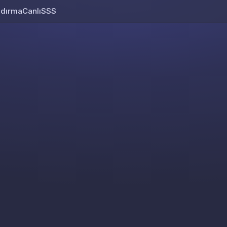
ndırma
Canlı
SSS
Skip to content