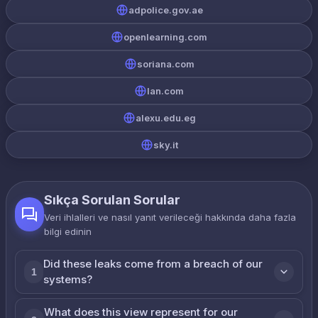
adpolice.gov.ae
openlearning.com
soriana.com
lan.com
alexu.edu.eg
sky.it
Sıkça Sorulan Sorular
Veri ihlalleri ve nasıl yanıt verileceği hakkında daha fazla
bilgi edinin
Did these leaks come from a breach of our
1
systems?
What does this view represent for our