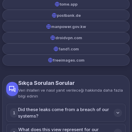
tome.app
postbank.de
manpower.gov.kw
droidvpn.com
1and1.com
freeimages.com
Sıkça Sorulan Sorular
Veri ihlalleri ve nasıl yanıt verileceği hakkında daha fazla
bilgi edinin
Did these leaks come from a breach of our
1
systems?
What does this view represent for our